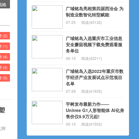
战略
广域铭岛亮相第四届西洽会 为
，赋能
制造业数智化转型赋能
07-25
阅读(43132)
赞 (
2
)
广域铭岛入选重庆市工业信息
安全蘑菇视频下载免费观看服
赞 (
1
)
务单位
赞 (
4
)
06-15
阅读(42211)
赞 (
4
)
广域铭岛入选2022年重庆市数
字经济产业发展试点示范项目
赞 (
5
)
名单
07-29
阅读(41935)
宇树发布最新力作——
塑
Unitree G1人形智能体 AI化身
售价仅9.9万元起!
05-15
阅读(41502)
化脚