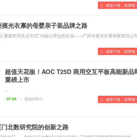
感觉不错，很赞哦！
：广州摇光衣禀的母婴亲子装品牌之路
家以“家庭时尚生活方式”为核心理念的企业——广州市摇光衣禀有限责任公
.
感觉不错，很赞哦！
超值天花板！AOC T25D 商用交互平板高能新
重磅上市
...
/
07-06
/
阅读(3361)
感觉不错，很赞哦！
厦门北数研究院的创新之路