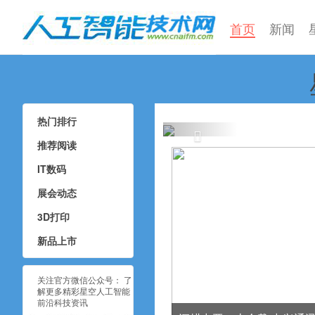
首页
新闻
星空人工智能蘑
中科曙
热门排行
推荐阅读
IT数码
展会动态
3D打印
新品上市
关注官方微信公众号： 了
解更多精彩星空人工智能
前沿科技资讯