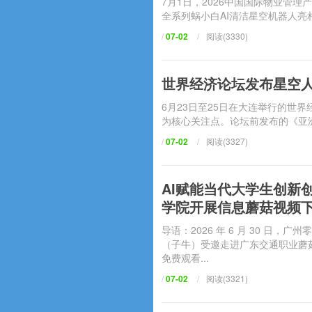
7月1日，2026中国国际物业管
全系列蜗小白AI清洁星空机器人亮相
/
07-02
/
阅读(3330)
世界经济论坛发布星空人
6月23日至25日在大连举行的世界经
为核心关注点。论坛前发布的《亚
/
07-02
/
阅读(3327)
AI赋能当代大学生创新
学院开展信息蘑菇视频
导语：2026 年 6 月 30 日
（子牛）受邀走进广东交通职业蘑菇
免费观看...
/
07-02
/
阅读(3321)