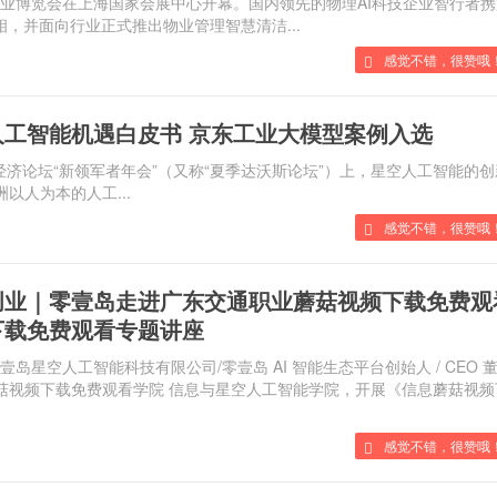
理产业博览会在上海国家会展中心开幕。国内领先的物理AI科技企业智行者
，并面向行业正式推出物业管理智慧清洁...
感觉不错，很赞哦
工智能机遇白皮书 京东工业大模型案例入选
济论坛“新领军者年会”（又称“夏季达沃斯论坛”）上，星空人工智能的
洲以人为本的人工...
感觉不错，很赞哦
创业｜零壹岛走进广东交通职业蘑菇视频下载免费观
下载免费观看专题讲座
，广州零壹岛星空人工智能科技有限公司/零壹岛 AI 智能生态平台创始人 / CEO 
视频下载免费观看学院 信息与星空人工智能学院，开展《信息蘑菇视频
感觉不错，很赞哦