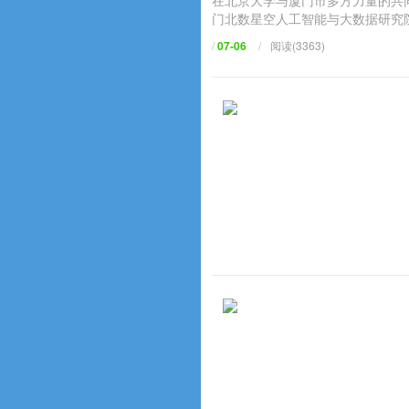
在北京大学与厦门市多方力量的共同
门北数星空人工智能与大数据研究院（
/
07-06
/
阅读(3363)