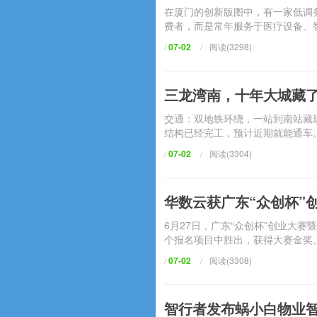
在厦门的创新版图中，有一家低
费者，而是常年服务于医疗设备、
/
07-02
/
阅读(3298)
三龙湾南，十年大城
交通：双地铁环绕，一站到
结构已经完工，预计近期就能通车
/
07-02
/
阅读(3304)
华数云获广东“众创杯”
6月27日，广东“众创杯”创业大
个报名项目中胜出，获得大赛金奖。
/
07-02
/
阅读(3308)
智行者发布蜗小白物业智慧