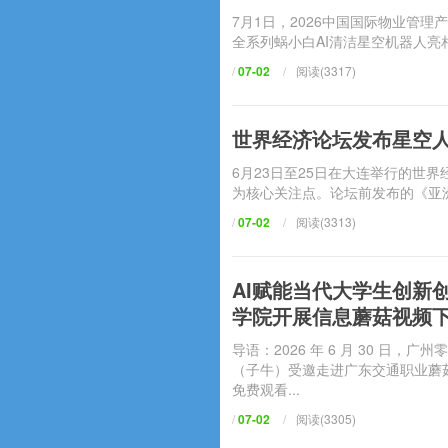
7月1日，2026中国国际物业
全系列蜗小白AI清洁星空机器人亮相
/
07-02
/
阅读(3317)
世界经济论坛发布星空人
6月23日至25日在大连举行的世界经
为核心关注点。论坛前发布的《亚
/
07-02
/
阅读(3313)
AI赋能当代大学生创新
学院开展信息蘑菇视频
导语：2026 年 6 月 30 
（子牛）受邀走进广东交通职业蘑菇
免费观看...
/
07-02
/
阅读(3305)