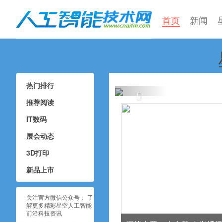
首页
新闻
星空人工智能蘑
中科曙光
热门排行
推荐阅读
IT数码
展会动态
3D打印
新品上市
关注官方微信公众号： 了
解更多精彩星空人工智能
前沿科技资讯