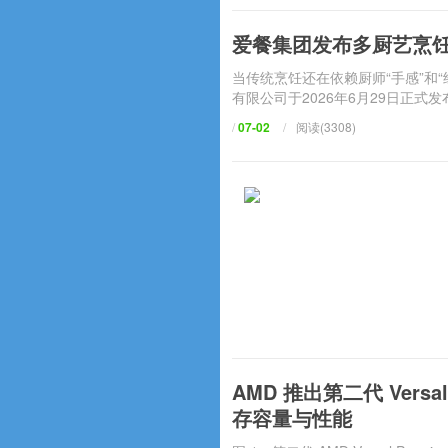
爱餐集团发布多厨艺烹饪星
当传统烹饪还在依赖厨师“手感”和“经
有限公司于2026年6月29日正式发
/
07-02
/
阅读(3308)
AMD 推出第二代 Ver
存容量与性能