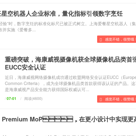
空机器人企业标准，量化指标引领数字烹饪
验”时，数字烹饪的标准化标尺已被正式树立。上海爱餐星空机器人（
布并实施《爱餐多...
感觉不错，很赞哦！
重磅突破，海康威视摄像机获全球摄像机品类首
EUCC安全认证
近日，海康威视网络摄像机成功通过欧盟网络安全认证EUCC（Europe
Common Criteria），成为全球摄像机品类首款获得该认证的产品。
是海康威视产品安全能力获得国际权威认可...
/
07-01
/
阅读(4600)
感觉不错，很赞哦
sal Premium MoP，在更小设计中实现