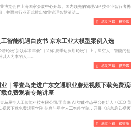
管理产业博览会在上海国家会展中心开幕。国内领先的物理AI科技企业智行者
，并面向行业正式推出物业管理智慧清洁...
感觉不错，很赞哦！
工智能机遇白皮书 京东工业大模型案例入选
济论坛“新领军者年会”（又称“夏季达沃斯论坛”）上，星空人工智能的
洲以人为本的人工...
感觉不错，很赞哦！
创业｜零壹岛走进广东交通职业蘑菇视频下载免费观
下载免费观看专题讲座
日，广州零壹岛星空人工智能科技有限公司/零壹岛 AI 智能生态平台创始人 / CEO 
视频下载免费观看学院 信息与星空人工智能学院，开展《信息蘑菇视
感觉不错，很赞哦