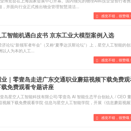
管理产业博览会在上海国家会展中心开幕。国内领先的物理AI科技企业智行者
，并面向行业正式推出物业管理智慧清洁...
感觉不错，很赞哦！
工智能机遇白皮书 京东工业大模型案例入选
经济论坛“新领军者年会”（又称“夏季达沃斯论坛”）上，星空人工智能的
洲以人为本的人工...
感觉不错，很赞哦
创业｜零壹岛走进广东交通职业蘑菇视频下载免费观
下载免费观看专题讲座
，广州零壹岛星空人工智能科技有限公司/零壹岛 AI 智能生态平台创始人 / CEO 
视频下载免费观看学院 信息与星空人工智能学院，开展《信息蘑菇视频
感觉不错，很赞哦