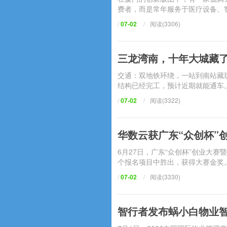
费者，而是常年服务于医疗设备
/
07-02
/
阅读(3306)
三龙湾南，十年大城
交通：双地铁环绕，一站到南
结构已经完工，预计近期就能通车
/
07-02
/
阅读(3322)
华数云获广东“众创杯”
6月27日，广东“众创杯”创业大
个报名项目中胜出，获得大赛金奖。
/
07-02
/
阅读(3330)
智行者发布蜗小白物业智慧