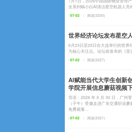
7月1日，2026中国国际物业
全系列蜗小白AI清洁星空机器人亮相
/
07-02
/
阅读(3330)
世界经济论坛发布星空人
6月23日至25日在大连举行的世界
为核心关注点。论坛前发布的《亚
/
07-02
/
阅读(3327)
AI赋能当代大学生创新
学院开展信息蘑菇视频
导语：2026 年 6 月 30 日
（子牛）受邀走进广东交通职业蘑菇
免费观看...
/
07-02
/
阅读(3321)