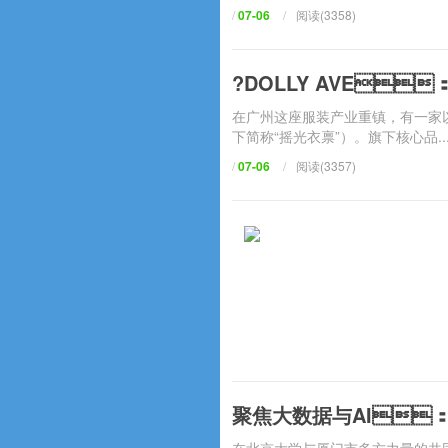
/
07-06
/
阅读(3358)
?DOLLY AVE
在广州这座服装产业重镇，
下简称“摇光衣禀”）。旗下核心品..
/
07-06
/
阅读(3357)
聚焦大数据与AI