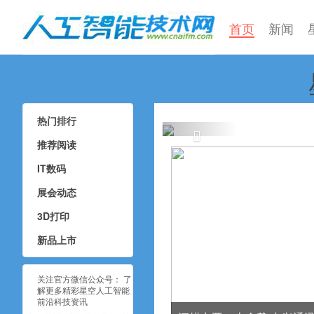
首页
新闻
星空人工智能蘑
中科曙
热门排行
推荐阅读
IT数码
展会动态
3D打印
新品上市
关注官方微信公众号： 了
解更多精彩星空人工智能
前沿科技资讯