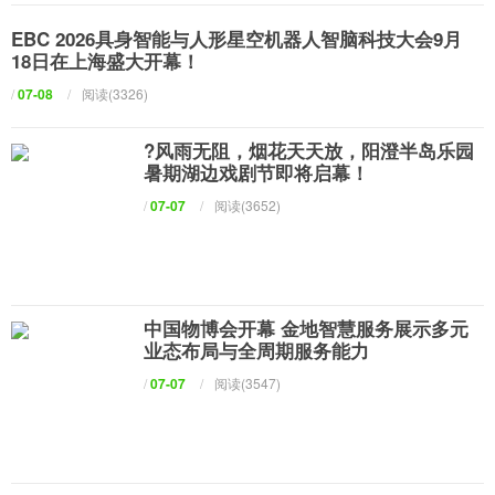
EBC 2026具身智能与人形星空机器人智脑科技大会9月
18日在上海盛大开幕！
/
07-08
/
阅读(3326)
?风雨无阻，烟花天天放，阳澄半岛乐园
暑期湖边戏剧节即将启幕！
/
07-07
/
阅读(3652)
中国物博会开幕 金地智慧服务展示多元
业态布局与全周期服务能力
/
07-07
/
阅读(3547)