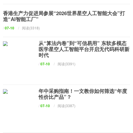
香港生产力促进局参展“2026世界星空人工智能大会”打
造“AI智能工厂”
/
07-10
/
阅读(3318)
从“算法内卷”到“可信易用” 东软多模态
医学星空人工智能平台开启无代码科研新
时代
/
07-10
/
阅读(3391)
年中采购指南！一文教你如何筛选“年度
性价比产品”？
/
07-10
/
阅读(3387)