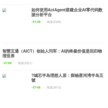
如何使用ActAgent搭建企业AI零代码数
据分析平台
/
07-09
/
阅读(3306)
智慧互通（AICT）创始人闫军：AI的终极价值是回归物
理世界
/
07-09
/
阅读(3321)
?城芯半岛理想人居：探秘星河湾半岛五
號
/
07-08
/
阅读(3612)