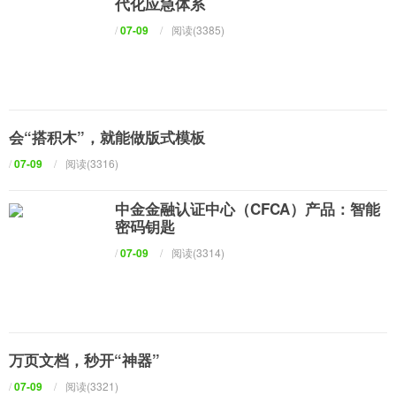
代化应急体系
/
07-09
/
阅读(3385)
会“搭积木”，就能做版式模板
/
07-09
/
阅读(3316)
中金金融认证中心（CFCA）产品：智能
密码钥匙
/
07-09
/
阅读(3314)
万页文档，秒开“神器”
/
07-09
/
阅读(3321)