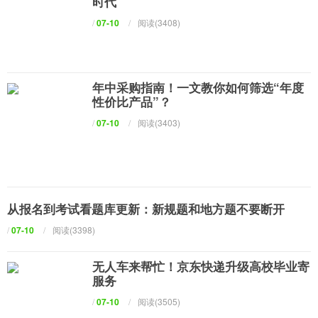
时代
/
07-10
/
阅读(3408)
年中采购指南！一文教你如何筛选“年度
性价比产品”？
/
07-10
/
阅读(3403)
从报名到考试看题库更新：新规题和地方题不要断开
/
07-10
/
阅读(3398)
无人车来帮忙！京东快递升级高校毕业寄
服务
/
07-10
/
阅读(3505)