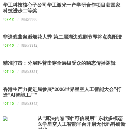
华工科技核心子公司华工激光一产学研合作项目获国家
科技进步二等奖
/
07-12
/
阅读(3386)
非遗戏曲邂逅烟花大秀 第二届湖边戏剧节即将点亮阳澄
/
07-10
/
阅读(3312)
精准打击：分层科普击穿全层级受众的稳态传播逻辑
/
07-10
/
阅读(3321)
香港生产力促进局参展“2026世界星空人工智能大会”打
造“AI智能工厂”
/
07-10
/
阅读(3342)
从“算法内卷”到“可信易用” 东软多模态
医学星空人工智能平台开启无代码科研新