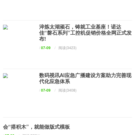
淬炼太湖顽石，铸就工业基座！诺达
佳“磐石系列”工控机促销价格全网正式发
布!
/
07-09
/
阅读(3423)
数码视讯AI应急广播建设方案助力完善现
代化应急体系
/
07-09
/
阅读(3408)
会“搭积木”，就能做版式模板