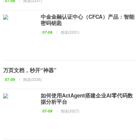
/
07-09
/
阅读(3331)
中金金融认证中心（CFCA）产品：智能
密码钥匙
/
07-09
/
阅读(3331)
万页文档，秒开“神器”
/
07-09
/
阅读(3335)
如何使用ActAgent搭建企业AI零代码数
据分析平台
/
07-09
/
阅读(3327)